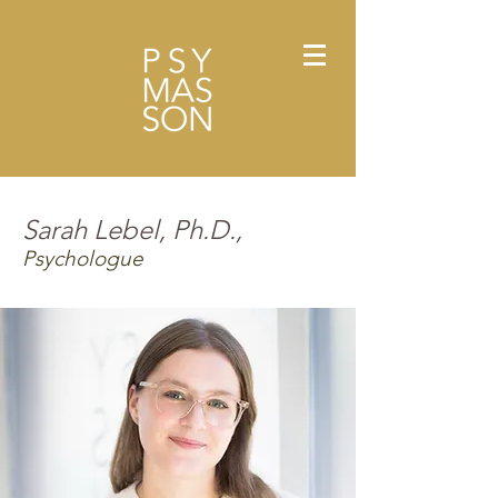
Sarah Lebel, Ph.D.,
Psychologue