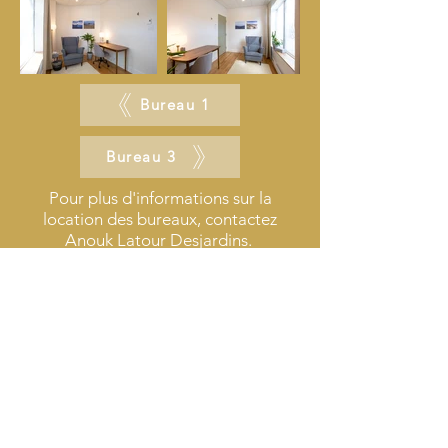
Bureau 1
Bureau 3
Pour plus d'informations sur la
location des bureaux, contactez
Anouk Latour Desjardins.
rejoindre
Retour